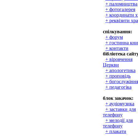
+ паломництва
+ фотогалерея
+ координати 
+ реквізити хр
спілкування:
+ форум
+ гостинна кни
+ контакти
бібліотека сайт
+ віровчення
Церкви
+ апологетика
+ проповідь
+ богослужінн
+ педагогіка
блок закачок:
+ аудіомузика
+ заставки для
телефону
+ мелодії для
телефону
+ плакати