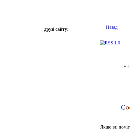
Назад
друзі сайту:
Ім'я
Якщо ви поміти