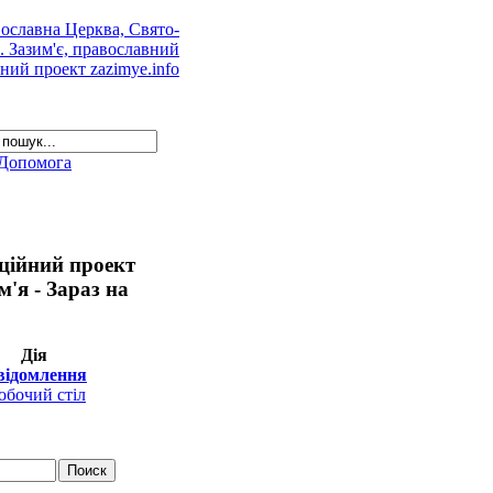
Допомога
аційний проект
'я - Зараз на
Дія
відомлення