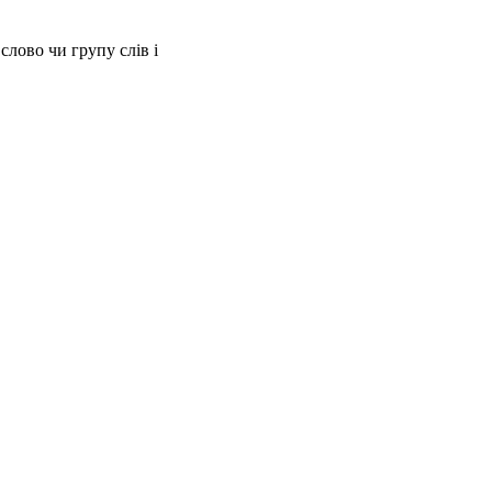
слово чи групу слів і