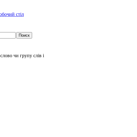
слово чи групу слів і