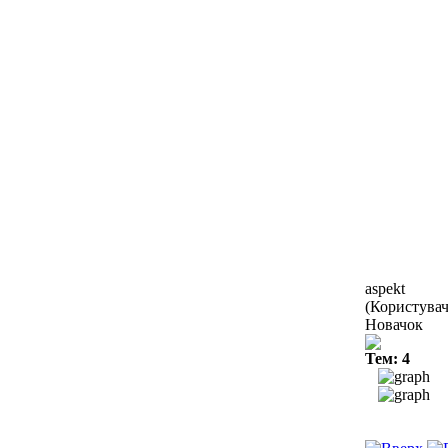
aspekt
(Користувач
Новачок
Тем: 4