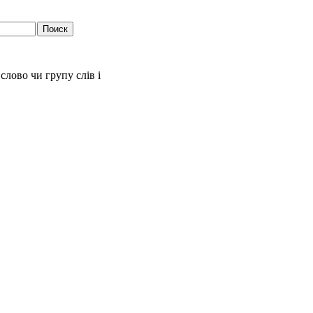
слово чи групу слів і