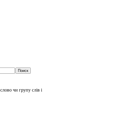
слово чи групу слів і