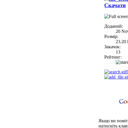
Скачати
Доданий:
20 No
Розмір:
23.20
Закачок:
13
Рейтинг:
Якщо ви поміти
натисніть клаві