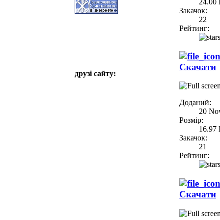
24.00
Закачок:
22
Рейтинг:
Скачати
друзі сайту:
Доданий:
20 No
Розмір:
16.97
Закачок:
21
Рейтинг:
Скачати