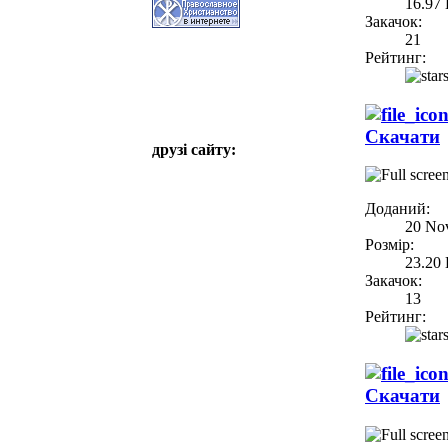
16.97
Закачок:
21
Рейтинг:
Скачати
друзі сайту:
Доданий:
20 No
Розмір:
23.20
Закачок:
13
Рейтинг:
Скачати