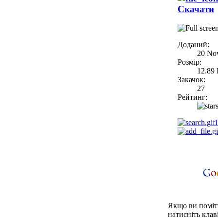
Скачати
Доданий:
20 No
Розмір:
12.89
Закачок:
27
Рейтинг:
Якщо ви поміти
натисніть клаві