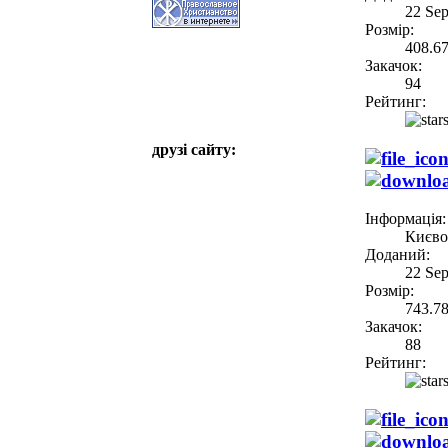
22 Se
Розмір:
408.6
Закачок:
94
Рейтинг:
друзі сайту:
Інформація:
Києво
Доданий:
22 Se
Розмір:
743.7
Закачок:
88
Рейтинг: