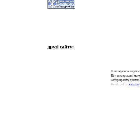
друзі сайту:
© zazimye.info - прав
При використанні матер
Автор проекту диякон 
Developed by
web-stud