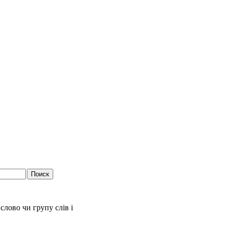
слово чи групу слів і