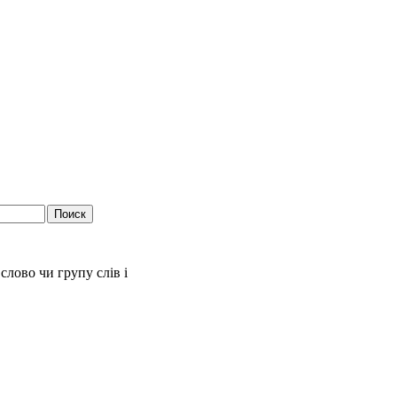
слово чи групу слів і