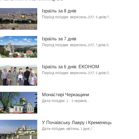
Ізраїль за 8 днів
Період поїздки: вересень 2017, 8 днів/7…
Ізраїль за 7 днів
Період поїздки: вересень 2017, 7 днів/6…
Ізраїль за 6 днів. ЕКОНОМ
Період поїздки: вересень 2017, 6 днів/5…
Монастирі Черкащини
Дати поїздки: 2 - 4 червня,…
У Почаївську Лавру і Кременець
Дати поїздки: квітень, 3 дня /…