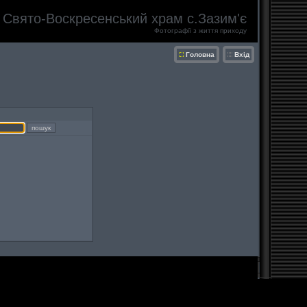
Свято-Воскресенський храм с.Зазим'є
Фотографії з життя приходу
Головна
Вхід