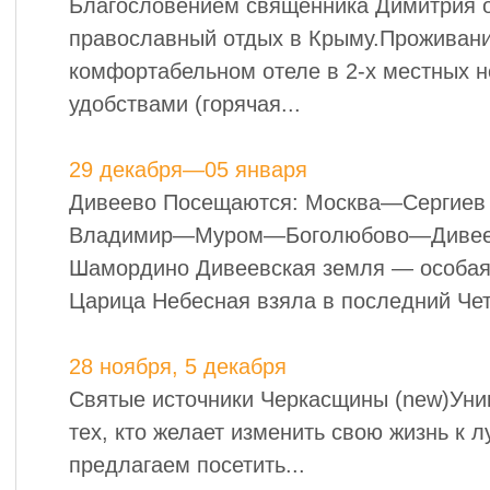
Благословением священника Димитрия 
православный отдых в Крыму.Проживани
комфортабельном отеле в 2-х местных н
удобствами (горячая...
29 декабря—05 января
Дивеево Посещаются: Москва—Сергие
Владимир—Муром—Боголюбово—Диве
Шамордино Дивеевская земля — особая 
Царица Небесная взяла в последний Чет
28 ноября, 5 декабря
Святые источники Черкасщины (new)Уни
тех, кто желает изменить свою жизнь к
предлагаем посетить...