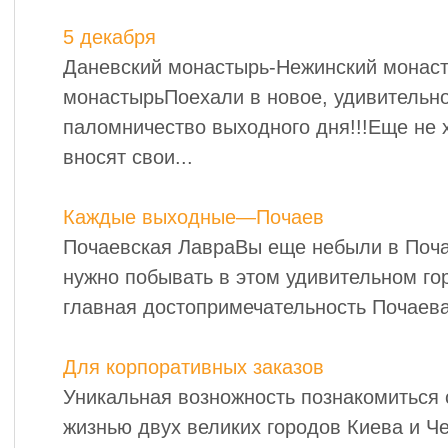
5 декабря
Даневский монастырь-Нежинский монас
монастырьПоехали в новое, удивительн
паломничество выходного дня!!!Еще не 
вносят свои...
Каждые выходные—Почаев
Почаевская ЛавраВы еще небыли в Поч
нужно побывать в этом удивительном го
главная достопримечательность Почаева,
Для корпоративных заказов
Уникальная возножность познакомиться 
жизнью двух великих городов Киева и Ч