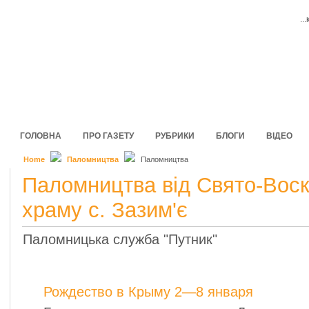
..
ГОЛОВНА
ПРО ГАЗЕТУ
РУБРИКИ
БЛОГИ
ВІДЕО
Home
Паломництва
Паломництва
Паломництва від Свято-Воск
храму с. Зазим'є
Паломницька служба "Путник"
Рождество в Крыму 2—8 января