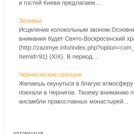
и гостей Киева предлагаем...
Зазимье
Исцеление колокольным звоном.Основн
внимания будет Свято-Воскресенский хр
(http://zazimye.info/index.php?option=com_
Itemid=91) (XIX). В период...
Черниговские святыни
Желаешь окунуться в благую атмосферу 
поехали в Чернигов. Твоему вниманию п
ансамбли православных монастырей...
АВТОРИЗАЦІЯ