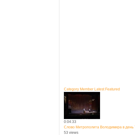
Category
Member
Latest
Featured
0:04:33
Слово Митрополита Володимира в день 
53 views