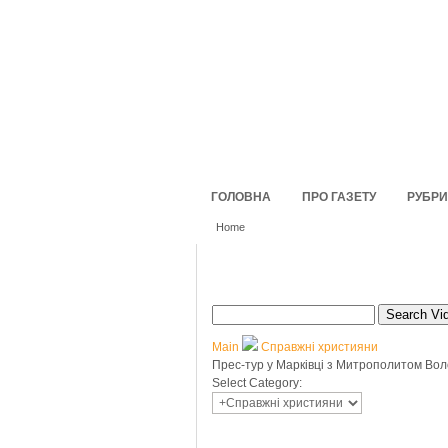
ГОЛОВНА
ПРО ГАЗЕТУ
РУБРИ
Home
Search Vi
Main
Справжні християни
Прес-тур у Марківці з Митрополитом Во
Select Category: