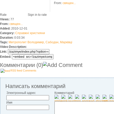
From:
священ...
Rate
Sign in to rate
Views:
77
From:
священ...
Added:
2010-12-01
Category:
Справжні християни
Duration:
0:03:34
Tags:
Митрополит
Володимир,
Сабодан,
Марківці
Video Description:
Link:
Embed:
Комментарии
(0)
RSS feed Comments
Написать комментарий
Электронный адрес
Комментарий
Имя