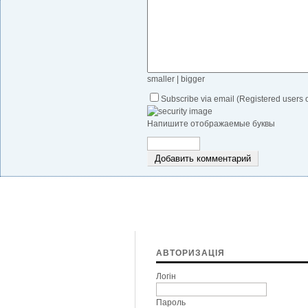
smaller
|
bigger
Subscribe via email (Registered users 
Напишите отображаемые буквы
Добавить комментарий
АВТОРИЗАЦІЯ
Логін
Пароль