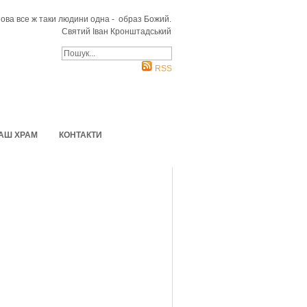
снова все ж таки людини одна - образ Божий.
Святий Іван Кронштадський
RSS
АШ ХРАМ
КОНТАКТИ