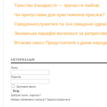
Таїнство Євхаристії — причастя любові
Чи припустима для християнина присяга?
Священнослужителі та їхні священні одежі
Зазимська парафія молилася за репресов
Вітаємо свого Предстоятеля з днем народ
АВТОРИЗАЦІЯ
Логін
Пароль
Запомни меня
Забули логін, пароль?
Немає облікового запису?
Зареєструватися