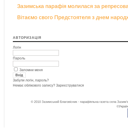
Зазимська парафія молилася за репресов
Вітаємо свого Предстоятеля з днем народ
АВТОРИЗАЦІЯ
Логін
Пароль
Запомни меня
Забули логін, пароль?
Немає облікового запису?
Зареєструватися
© 2010 Зазимський Благовісник - парафіяльна газета села Зазим'є
©
Україн