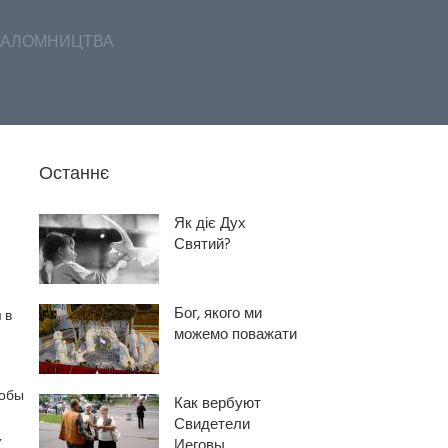
АЛОМНИЦТВА
Останнє
Як діє Дух
Святий?
Бог, якого ми
 в
можемо поважати
тобы
Как вербуют
Свидетели
,
Иеговы