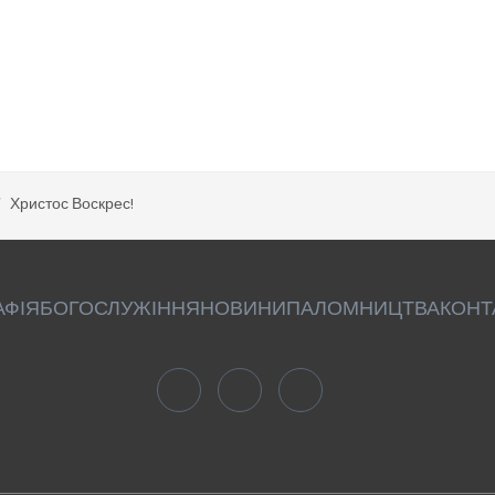
Христос Воскрес!
АФІЯ
БОГОСЛУЖІННЯ
НОВИНИ
ПАЛОМНИЦТВА
КОНТ