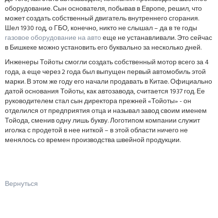
оборудование. Сын основателя, побывав в Европе, решил, что
может создать собственный двигатель внутреннего сгорания.
Шел 1930 год, о ГБО, конечно, никто не слышал – да в те годы
газовое оборудование на авто
еще не устанавливали. Это сейчас
в Бишкеке можно установить его буквально за несколько дней.
Инженеры Тойоты смогли создать собственный мотор всего за 4
года, а еще через 2 года был выпущен первый автомобиль этой
марки. В этом же году его начали продавать в Китае. Официально
датой основания Тойоты, как автозавода, считается 1937 год. Ее
руководителем стал сын директора прежней «Тойоты» - он
отделился от предприятия отца и называл завод своим именем
Тойода, сменив одну лишь букву. Логотипом компании служит
иголка с продетой в нее ниткой – в этой области ничего не
менялось со времен производства швейной продукции.
Вернуться