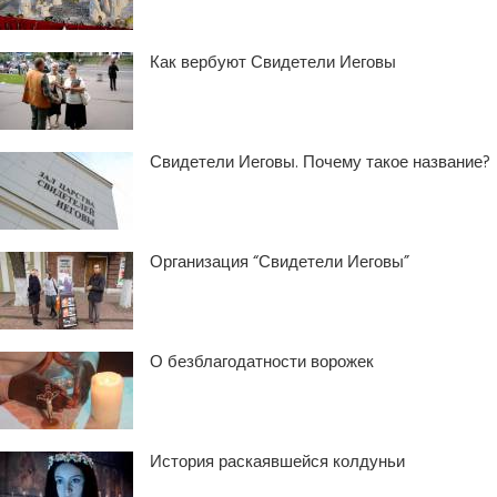
Как вербуют Свидетели Иеговы
Свидетели Иеговы. Почему такое название?
Организация “Свидетели Иеговы”
О безблагодатности ворожек
История раскаявшейся колдуньи