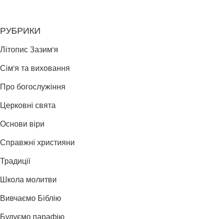
РУБРИКИ
Літопис Зазим'я
Сім'я та виховання
Про богослужіння
Церковні свята
Основи віри
Справжні християни
Традиції
Школа молитви
Вивчаємо Біблію
Будуємо парафію