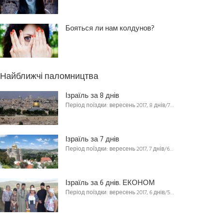
Бояться ли нам колдунов?
Найближчі паломництва
Ізраїль за 8 днів
Період поїздки: вересень 2017, 8 днів/7…
Ізраїль за 7 днів
Період поїздки: вересень 2017, 7 днів/6…
Ізраїль за 6 днів. ЕКОНОМ
Період поїздки: вересень 2017, 6 днів/5…