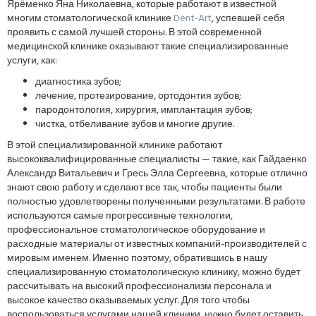
Ярёменко Яна Николаевна, которые работают в известной
многим стоматологической клинике
Dent-Art
, успевшей себя
проявить с самой лучшей стороны. В этой современной
медицинской клинике оказывают такие специализированные
услуги, как:
диагностика зубов;
лечение, протезирование, ортодонтия зубов;
пародонтология, хирургия, имплантация зубов;
чистка, отбеливание зубов и многие другие.
В этой специализированной клинике работают
высококвалифицированные специалисты — такие, как Гайдаенко
Александр Витальевич и Гресь Элла Сергеевна, которые отлично
знают свою работу и сделают все так, чтобы пациенты были
полностью удовлетворены полученными результатами. В работе
используются самые прогрессивные технологии,
профессиональное стоматологическое оборудование и
расходные материалы от известных компаний-производителей с
мировым именем. Именно поэтому, обратившись в нашу
специализированную стоматологическую клинику, можно будет
рассчитывать на высокий профессионализм персонала и
высокое качество оказываемых услуг. Для того чтобы
воспользоваться услугами нашей клиники, нужно будет оставить