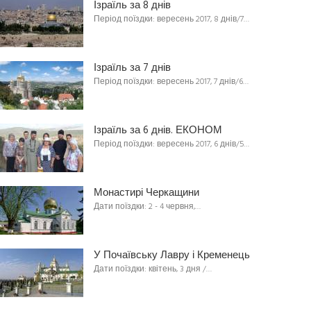
Ізраїль за 8 днів
Період поїздки: вересень 2017, 8 днів/7…
Ізраїль за 7 днів
Період поїздки: вересень 2017, 7 днів/6…
Ізраїль за 6 днів. ЕКОНОМ
Період поїздки: вересень 2017, 6 днів/5…
Монастирі Черкащини
Дати поїздки: 2 - 4 червня,…
У Почаївську Лавру і Кременець
Дати поїздки: квітень, 3 дня /…