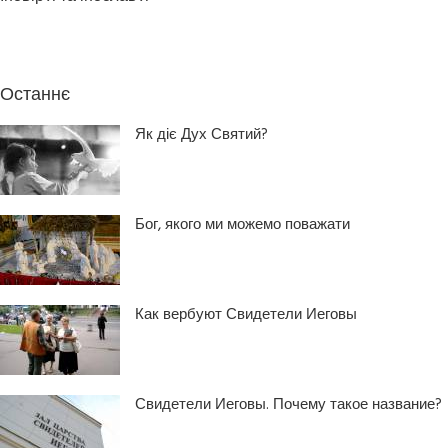
Останнє
Як діє Дух Святий?
Бог, якого ми можемо поважати
Как вербуют Свидетели Иеговы
Свидетели Иеговы. Почему такое название?