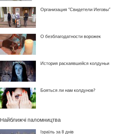
Организация “Свидетели Иеговы”
О безблагодатности ворожек
История раскаявшейся колдуньи
Бояться ли нам колдунов?
Найближчі паломництва
Ізраїль за 8 днів