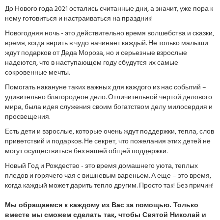
До Нового года 2021 остались считанные дни, а значит, уже пора к
нему готовиться и настраиваться на праздник!
Новогодняя ночь - это действительно время волшебства и сказки,
время, когда верить в чудо начинает каждый. Не только малыши
ждут подарков от Деда Мороза, но и серьезные взрослые
надеются, что в наступающем году сбудутся их самые
сокровенные мечты.
Помогать накануне таких важных для каждого из нас событий –
удивительно благородное дело. Отличительной чертой делового
мира, была идея служения своим богатством делу милосердия и
просвещения.
Есть дети и взрослые, которые очень ждут поддержки, тепла, слов
приветствий и подарков. Не секрет, что пожелания этих детей не
могут осуществиться без нашей общей поддержки.
Новый Год и Рождество - это время домашнего уюта, теплых
пледов и горячего чая с вишневым вареньем. А еще – это время,
когда каждый может дарить тепло другим. Просто так! Без причин!
Мы обращаемся к каждому из Вас за помощью. Только
вместе мы сможем сделать так, чтобы Святой Николай и