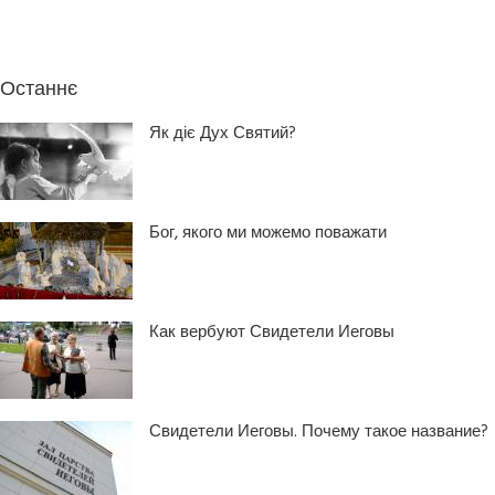
Останнє
Як діє Дух Святий?
Бог, якого ми можемо поважати
Как вербуют Свидетели Иеговы
Свидетели Иеговы. Почему такое название?