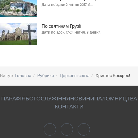
Дата поїздки: 2 квітня 2017, 8…
По святиням Грузії
Дати поїздок: 17-24 квітня, 8 днів/7…
Ви тут:
Головна
Рубрики
Церковні свята
Христос Воскрес!
ПАРАФІЯ
БОГОСЛУЖІННЯ
НОВИНИ
ПАЛОМНИЦТВА
КОНТАКТИ