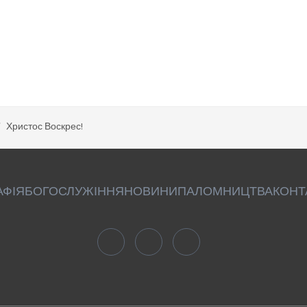
Христос Воскрес!
АФІЯ
БОГОСЛУЖІННЯ
НОВИНИ
ПАЛОМНИЦТВА
КОНТ