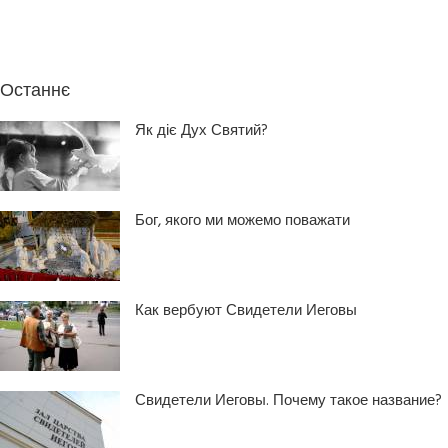
Останнє
Як діє Дух Святий?
Бог, якого ми можемо поважати
Как вербуют Свидетели Иеговы
Свидетели Иеговы. Почему такое название?