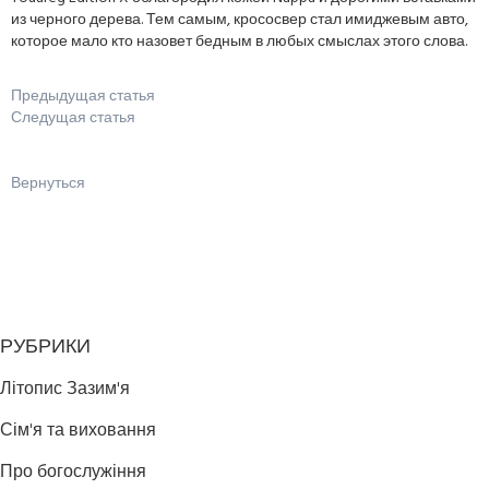
из черного дерева. Тем самым, крососвер стал имиджевым авто,
которое мало кто назовет бедным в любых смыслах этого слова.
Предыдущая статья
Следущая статья
Вернуться
РУБРИКИ
Літопис Зазим'я
Сім'я та виховання
Про богослужіння