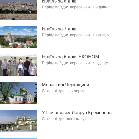
Ізраїль за 8 днів
Період поїздки: вересень 2017, 8 днів/7…
Ізраїль за 7 днів
Період поїздки: вересень 2017, 7 днів/6…
Ізраїль за 6 днів. ЕКОНОМ
Період поїздки: вересень 2017, 6 днів/5…
Монастирі Черкащини
Дати поїздки: 2 - 4 червня,…
У Почаївську Лавру і Кременець
Дати поїздки: квітень, 3 дня /…