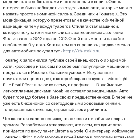
модели стали дебютантами и потом пошли в серию. Очень
интересно было наблюдать за отдельными авто, которые можно
назвать просто изюминкой салона. Среди них и Touareg X. Это
модификация, которую презентовали в качестве юбилейной
вариации на тему вождя туарегов. Стиляга стал машиной,
которую покупатели могли считать воплощением эволюции
Фольксваген с 2002 года по 2012. О ней есть много и на сайте
сообщества б. у. авто. Кстати, тем кто спрашивал, жидкое стекло
для автомобиля покупал тут -
https://zh-steklo.ru
.
Touareg X запомнился публике своей внешностью и харизмой.
Хотя, кроссовер и так, сам по себе был популярной машиной и
продавался в России с большим успехом. Искушенные
почитатели оценят цвет, в который окрашен кузов — Moonlight
Blue Pearl Effect и плюс ко всему, в профиле — 19-дюймовые
легкосплавные дисками Moab не оставят равнодушными. Авто
будет гораздо богаче в базе своих предшественников. В перечне
уже есть биксенонон со светодиодными ходовыми огнями,
тонированные стильные, огромный люк и рейлинги.
Что касается салона новичка, то он явно и в изобилии покрыт
хромом. Разработчики утверждают, что всем, кто купит авто
прийдется по вкусу пакет Chrome & Style. Он интерьер Volkswagen
Touareg Edition X облагородил кожей Nappa и дорогими вставками