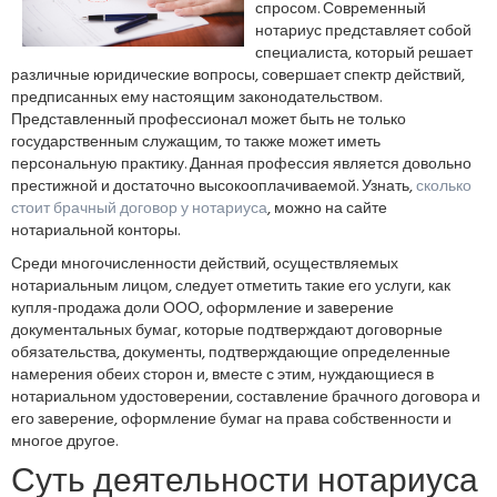
спросом. Современный
нотариус представляет собой
специалиста, который решает
различные юридические вопросы, совершает спектр действий,
предписанных ему настоящим законодательством.
Представленный профессионал может быть не только
государственным служащим, то также может иметь
персональную практику. Данная профессия является довольно
престижной и достаточно высокооплачиваемой. Узнать,
сколько
стоит брачный договор у нотариуса
, можно на сайте
нотариальной конторы.
Среди многочисленности действий, осуществляемых
нотариальным лицом, следует отметить такие его услуги, как
купля-продажа доли ООО, оформление и заверение
документальных бумаг, которые подтверждают договорные
обязательства, документы, подтверждающие определенные
намерения обеих сторон и, вместе с этим, нуждающиеся в
нотариальном удостоверении, составление брачного договора и
его заверение, оформление бумаг на права собственности и
многое другое.
Суть деятельности нотариуса