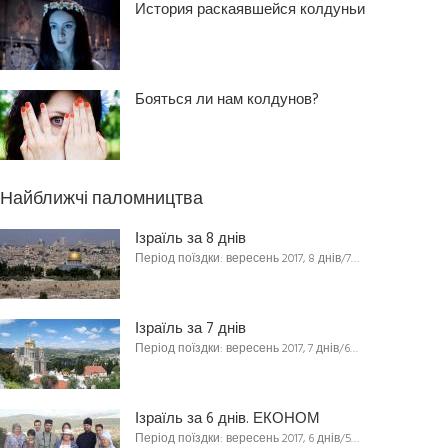
История раскаявшейся колдуньи
Бояться ли нам колдунов?
Найближчі паломництва
Ізраїль за 8 днів
Період поїздки: вересень 2017, 8 днів/7…
Ізраїль за 7 днів
Період поїздки: вересень 2017, 7 днів/6…
Ізраїль за 6 днів. ЕКОНОМ
Період поїздки: вересень 2017, 6 днів/5…