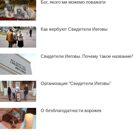
Бог, якого ми можемо поважати
Как вербуют Свидетели Иеговы
Свидетели Иеговы. Почему такое название?
Организация “Свидетели Иеговы”
О безблагодатности ворожек