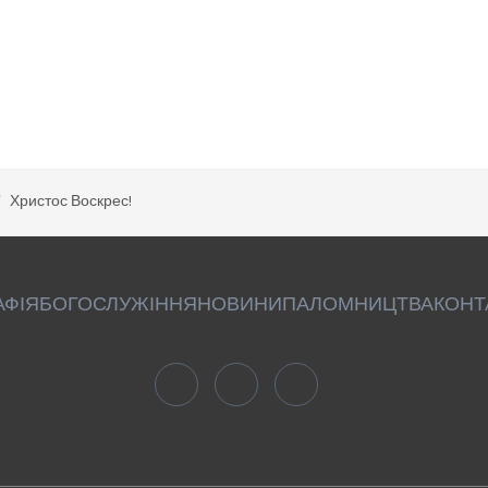
Христос Воскрес!
АФІЯ
БОГОСЛУЖІННЯ
НОВИНИ
ПАЛОМНИЦТВА
КОНТ