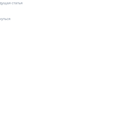
дущая статья
нуться