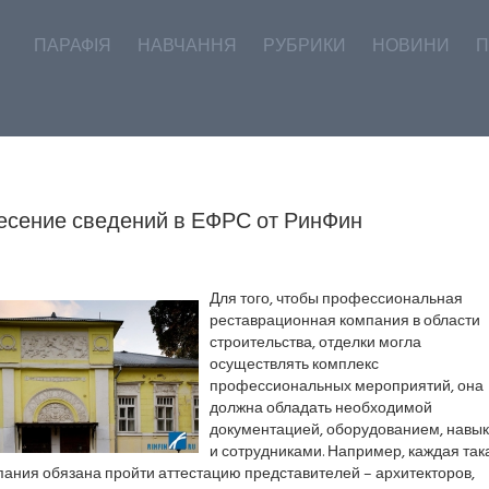
ПАРАФІЯ
НАВЧАННЯ
РУБРИКИ
НОВИНИ
П
есение сведений в ЕФРС от РинФин
Для того, чтобы профессиональная
реставрационная компания в области
строительства, отделки могла
осуществлять комплекс
профессиональных мероприятий, она
должна обладать необходимой
документацией, оборудованием, навы
и сотрудниками. Например, каждая так
ания обязана пройти аттестацию представителей – архитекторов,