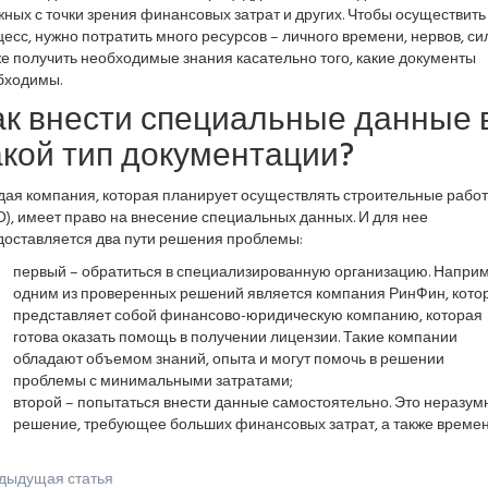
ных с точки зрения финансовых затрат и других. Чтобы осуществить 
есс, нужно потратить много ресурсов – личного времени, нервов, сил
е получить необходимые знания касательно того, какие документы
бходимы.
ак внести специальные данные 
акой тип документации?
дая компания, которая планирует осуществлять строительные рабо
), имеет право на внесение специальных данных. И для нее
доставляется два пути решения проблемы:
первый – обратиться в специализированную организацию. Наприм
одним из проверенных решений является компания РинФин, кото
представляет собой финансово-юридическую компанию, которая
готова оказать помощь в получении лицензии. Такие компании
обладают объемом знаний, опыта и могут помочь в решении
проблемы с минимальными затратами;
второй – попытаться внести данные самостоятельно. Это неразум
решение, требующее больших финансовых затрат, а также времен
дыдущая статья