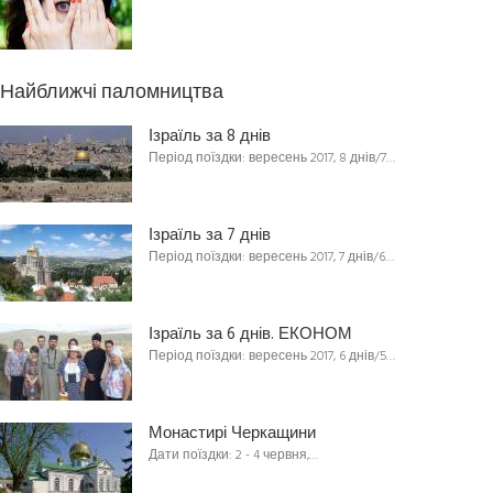
Найближчі паломництва
Ізраїль за 8 днів
Період поїздки: вересень 2017, 8 днів/7…
Ізраїль за 7 днів
Період поїздки: вересень 2017, 7 днів/6…
Ізраїль за 6 днів. ЕКОНОМ
Період поїздки: вересень 2017, 6 днів/5…
Монастирі Черкащини
Дати поїздки: 2 - 4 червня,…