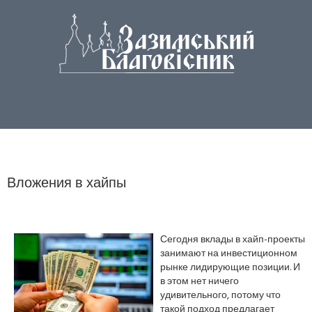
Вложения в хайпы
Сегодня вклады в хайп-проекты
занимают на инвестиционном
рынке лидирующие позиции. И
в этом нет ничего
удивительного, потому что
такой подход предлагает