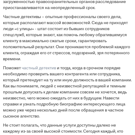
загруженностью правоохранительных органов расследование
приостанавливается на неопределенный срок.
Частные детективы – опытные профессионалы своего дела,
которые располагают массой возможностей. Сюда не приходят
люди «с улицы» - штат состоит из бывших сотрудников
спецслужб, которые знают, как помочь любому обратившемуся
клиенту в максимально сжатые сроки, гарантировать
положительный результат. Они проникаются проблемой каждого
клиента, ограждая его от стрессов, подозрений, зря потерянного
времени.
Поможет
частный детектив
и тогда, когда в срочном порядке
необходимо проверить вашего контрагента или сотрудника,
который претендует на ту или иную должность в вашей компании.
Как вы понимаете, людей с неизвестной репутацией и темным
прошлым допускать к делам компании совсем не хочется, ведь
неизвестно, чего можно ожидать от них в будущем. Навести
справки и узнать подробную биографию интересующего лица
можно уже через несколько дней после обращения в частное
сыскное агентство.
Не стоит полагать, что данные услуги доступны далеко не
каждому из-за своей высокой стоимости. Сегодня каждый, кто