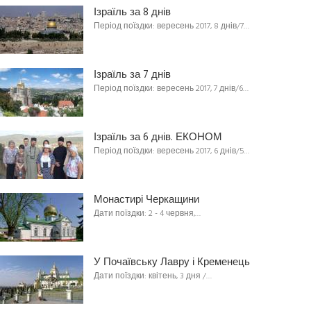
Ізраїль за 8 днів
Період поїздки: вересень 2017, 8 днів/7…
Ізраїль за 7 днів
Період поїздки: вересень 2017, 7 днів/6…
Ізраїль за 6 днів. ЕКОНОМ
Період поїздки: вересень 2017, 6 днів/5…
Монастирі Черкащини
Дати поїздки: 2 - 4 червня,…
У Почаївську Лавру і Кременець
Дати поїздки: квітень, 3 дня /…