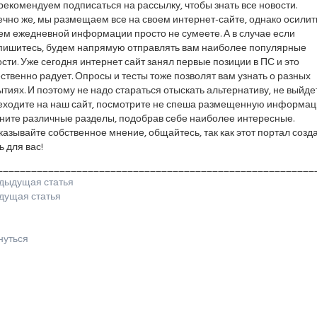
екомендуем подписаться на рассылку, чтобы знать все новости.
чно же, мы размещаем все на своем интернет-сайте, однако осилит
ем ежедневной информации просто не сумеете. А в случае если
пишитесь, будем напрямую отправлять вам наиболее популярные
сти. Уже сегодня интернет сайт занял первые позиции в ПС и это
ственно радует. Опросы и тесты тоже позволят вам узнать о разных
тиях. И поэтому не надо стараться отыскать альтернативу, не выйдет
еходите на наш сайт, посмотрите не спеша размещенную информац
ните различные разделы, подобрав себе наиболее интересные.
азывайте собственное мнение, общайтесь, так как этот портал созд
 для вас!
________________________________________________________
дыдущая статья
дущая статья
нуться