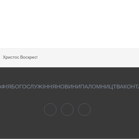
Христос Воскрес!
АФІЯ
БОГОСЛУЖІННЯ
НОВИНИ
ПАЛОМНИЦТВА
КОНТ