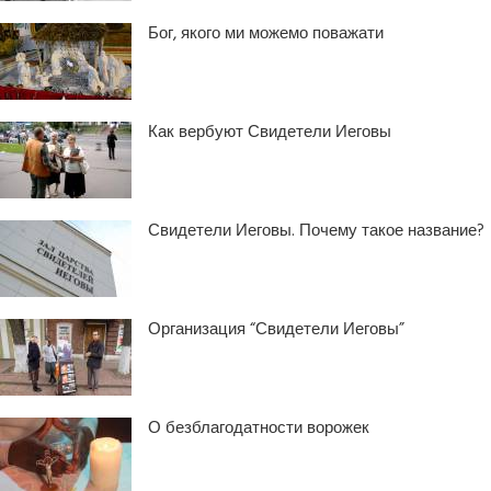
Бог, якого ми можемо поважати
Как вербуют Свидетели Иеговы
Свидетели Иеговы. Почему такое название?
Организация “Свидетели Иеговы”
О безблагодатности ворожек