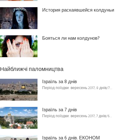
История раскаявшейся колдуньи
Бояться ли нам колдунов?
Найближчі паломництва
Ізраїль за 8 днів
Період поїздки: вересень 2017, 8 днів/7…
Ізраїль за 7 днів
Період поїздки: вересень 2017, 7 днів/6…
Ізраїль за 6 днів. ЕКОНОМ