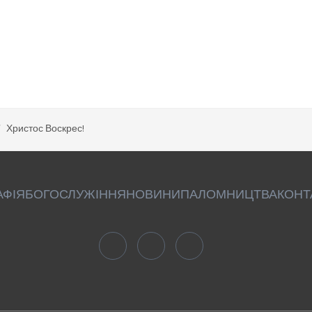
Христос Воскрес!
АФІЯ
БОГОСЛУЖІННЯ
НОВИНИ
ПАЛОМНИЦТВА
КОНТ