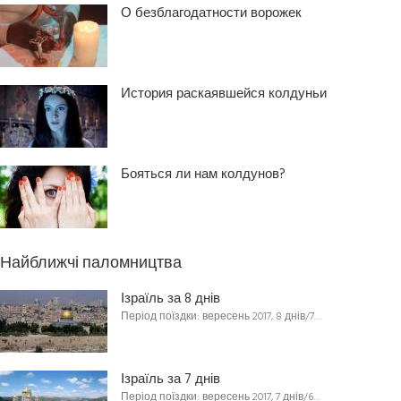
О безблагодатности ворожек
История раскаявшейся колдуньи
Бояться ли нам колдунов?
Найближчі паломництва
Ізраїль за 8 днів
Період поїздки: вересень 2017, 8 днів/7…
Ізраїль за 7 днів
Період поїздки: вересень 2017, 7 днів/6…