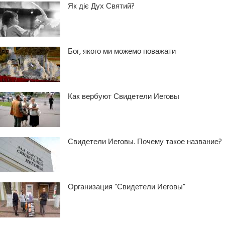
Як діє Дух Святий?
Бог, якого ми можемо поважати
Как вербуют Свидетели Иеговы
Свидетели Иеговы. Почему такое название?
Организация “Свидетели Иеговы”