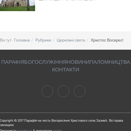
Ви тут:
Головна
Рубрики
Церковні свята
Христос Воскрес!
ПАРАФІЯ
БОГОСЛУЖІННЯ
НОВИНИ
ПАЛОМНИЦТВА
КОНТАКТИ
Copyright © 2017 Парафія на честь Воскресіння Христового села Зазим'є. Всі права
захищені.