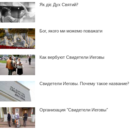
Як діє Дух Святий?
Бог, якого ми можемо поважати
Как вербуют Свидетели Иеговы
Свидетели Иеговы. Почему такое название?
Организация “Свидетели Иеговы”