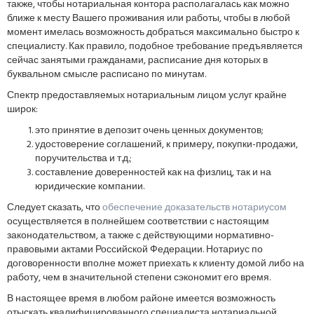
также, чтобы нотариальная контора располагалась как можно
ближе к месту Вашего проживания или работы, чтобы в любой
момент имелась возможность добраться максимально быстро к
специалисту. Как правило, подобное требование предъявляется
сейчас занятыми гражданами, расписание дня которых в
буквальном смысле расписано по минутам.
Спектр предоставляемых нотариальным лицом услуг крайне
широк:
это принятие в депозит очень ценных документов;
удостоверение соглашений, к примеру, покупки-продажи,
поручительства и т.д.;
составление доверенностей как на физлиц, так и на
юридические компании.
Следует сказать, что
обеспечение доказательств нотариусом
осуществляется в полнейшем соответствии с настоящим
законодательством, а также с действующими нормативно-
правовыми актами Российской Федерации. Нотариус по
договоренности вполне может приехать к клиенту домой либо на
работу, чем в значительной степени сэкономит его время.
В настоящее время в любом районе имеется возможность
отыскать квалифицированного специалиста нотариальной