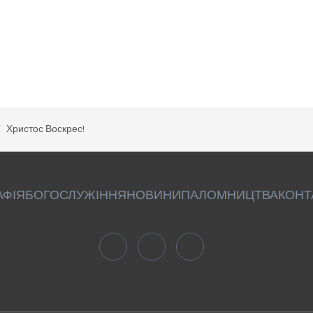
Христос Воскрес!
АФІЯ
БОГОСЛУЖІННЯ
НОВИНИ
ПАЛОМНИЦТВА
КОНТ