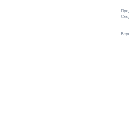
Пре
Сле
Вер