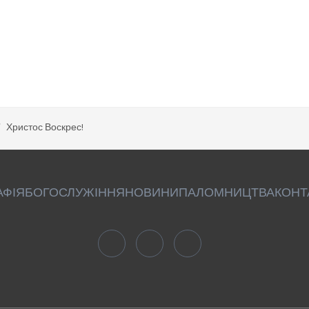
Христос Воскрес!
АФІЯ
БОГОСЛУЖІННЯ
НОВИНИ
ПАЛОМНИЦТВА
КОНТ