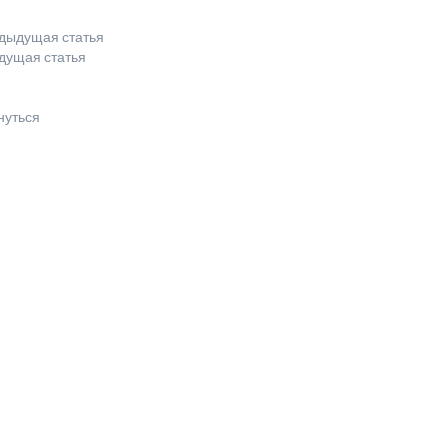
дыдущая статья
дущая статья
нуться