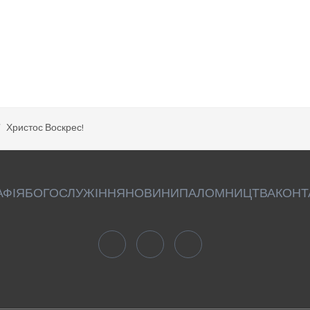
Христос Воскрес!
АФІЯ
БОГОСЛУЖІННЯ
НОВИНИ
ПАЛОМНИЦТВА
КОНТ