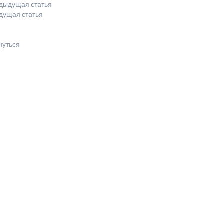
дыдущая статья
дущая статья
нуться