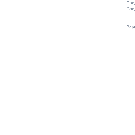
Пре
Сле
Вер