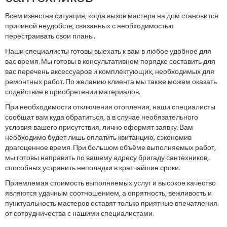
Всем известна ситуация, когда вызов мастера на дом становится
причиной неудобств, связанных с необходимостью
перестраивать свои планы.
Наши специалисты готовы выехать к вам в любое удобное для
вас время. Мы готовы в консультативном порядке составить для
вас перечень аксессуаров и комплектующих, необходимых для
ремонтных работ. По желанию клиента мы также можем оказать
содействие в приобретении материалов.
При необходимости отключения отопления, наши специалисты
сообщат вам куда обратиться, а в случае необязательного
условия вашего присутствия, лично оформят заявку. Вам
необходимо будет лишь оплатить квитанцию, сэкономив
драгоценное время. При большом объёме выполняемых работ,
мы готовы направить по вашему адресу бригаду сантехников,
способных устранить неполадки в кратчайшие сроки.
Приемлемая стоимость выполняемых услуг и высокое качество
являются удачным соотношением, а опрятность, вежливость и
пунктуальность мастеров оставят только приятные впечатления
от сотрудничества с нашими специалистами.