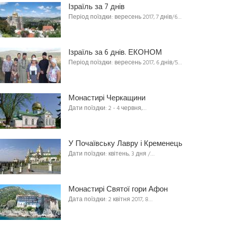
Ізраїль за 7 днів
Період поїздки: вересень 2017, 7 днів/6…
Ізраїль за 6 днів. ЕКОНОМ
Період поїздки: вересень 2017, 6 днів/5…
Монастирі Черкащини
Дати поїздки: 2 - 4 червня,…
У Почаївську Лавру і Кременець
Дати поїздки: квітень, 3 дня /…
Монастирі Святої гори Афон
Дата поїздки: 2 квітня 2017, 8…