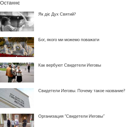
Останнє
Як діє Дух Святий?
Бог, якого ми можемо поважати
Как вербуют Свидетели Иеговы
Свидетели Иеговы. Почему такое название?
Организация “Свидетели Иеговы”