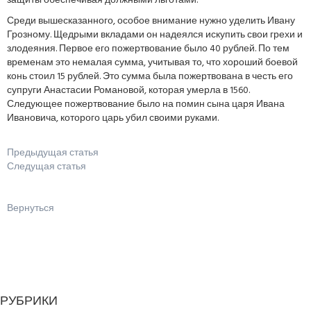
защиты обеспечивая должными льготами.
Среди вышесказанного, особое внимание нужно уделить Ивану
Грозному. Щедрыми вкладами он надеялся искупить свои грехи и
злодеяния. Первое его пожертвование было 40 рублей. По тем
временам это немалая сумма, учитывая то, что хороший боевой
конь стоил 15 рублей. Это сумма была пожертвована в честь его
супруги Анастасии Романовой, которая умерла в 1560.
Следующее пожертвование было на помин сына царя Ивана
Ивановича, которого царь убил своими руками.
Предыдущая статья
Следущая статья
Вернуться
РУБРИКИ