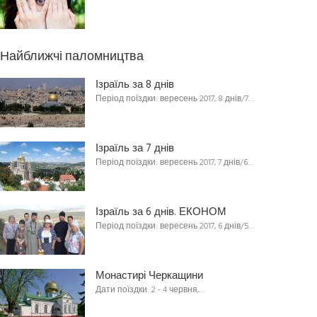
Найближчі паломництва
Ізраїль за 8 днів
Період поїздки: вересень 2017, 8 днів/7…
Ізраїль за 7 днів
Період поїздки: вересень 2017, 7 днів/6…
Ізраїль за 6 днів. ЕКОНОМ
Період поїздки: вересень 2017, 6 днів/5…
Монастирі Черкащини
Дати поїздки: 2 - 4 червня,…