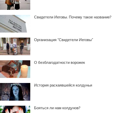
Свидетели Иеговы. Почему такое название?
Организация “Свидетели Иеговы”
О безблагодатности ворожек
История раскаявшейся колдуньи
Бояться ли нам колдунов?