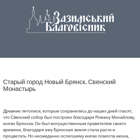
Старый город Новый Брянск. Свенский
Монастырь
Древние летописи, которые сохранились до наших дней гласят,
что Свенский собор был построен благодаря Роману Михайлову,
князю Брянска. Он был могущественным правителем своего
времени, благодаря ему Брянская земля стала расти и
процветать. Но неожиданно ослепшему князю помогла икона,