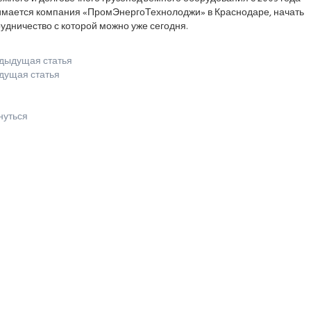
имается компания «ПромЭнергоТехнолоджи» в Краснодаре, начать
удничество с которой можно уже сегодня.
дыдущая статья
дущая статья
нуться