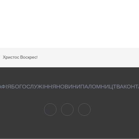
Христос Воскрес!
АФІЯ
БОГОСЛУЖІННЯ
НОВИНИ
ПАЛОМНИЦТВА
КОНТ