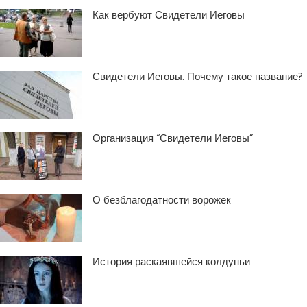
Как вербуют Свидетели Иеговы
Свидетели Иеговы. Почему такое название?
Организация “Свидетели Иеговы”
О безблагодатности ворожек
История раскаявшейся колдуньи