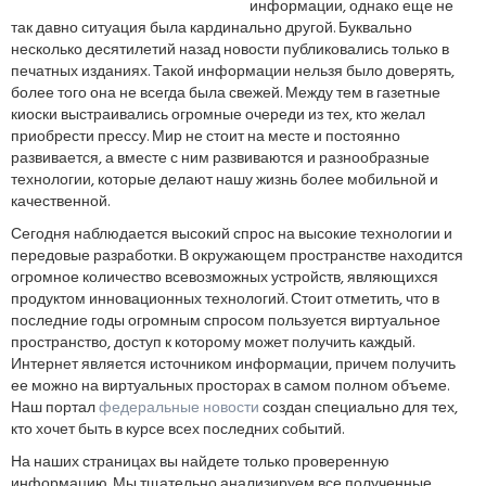
информации, однако еще не
так давно ситуация была кардинально другой. Буквально
несколько десятилетий назад новости публиковались только в
печатных изданиях. Такой информации нельзя было доверять,
более того она не всегда была свежей. Между тем в газетные
киоски выстраивались огромные очереди из тех, кто желал
приобрести прессу. Мир не стоит на месте и постоянно
развивается, а вместе с ним развиваются и разнообразные
технологии, которые делают нашу жизнь более мобильной и
качественной.
Сегодня наблюдается высокий спрос на высокие технологии и
передовые разработки. В окружающем пространстве находится
огромное количество всевозможных устройств, являющихся
продуктом инновационных технологий. Стоит отметить, что в
последние годы огромным спросом пользуется виртуальное
пространство, доступ к которому может получить каждый.
Интернет является источником информации, причем получить
ее можно на виртуальных просторах в самом полном объеме.
Наш портал
федеральные новости
создан специально для тех,
кто хочет быть в курсе всех последних событий.
На наших страницах вы найдете только проверенную
информацию. Мы тщательно анализируем все полученные