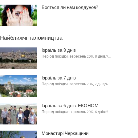
Бояться ли нам колдунов?
Найближчі паломництва
Ізраїль за 8 днів
Період поїздки: вересень 2017, 8 днів/7…
Ізраїль за 7 днів
Період поїздки: вересень 2017, 7 днів/6…
Ізраїль за 6 днів. ЕКОНОМ
Період поїздки: вересень 2017, 6 днів/5…
Монастирі Черкащини