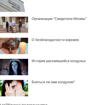
Организация “Свидетели Иеговы”
О безблагодатности ворожек
История раскаявшейся колдуньи
Бояться ли нам колдунов?