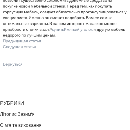
позволит существенно сэкономить денежные средства на
покупке новой мебельной стенки. Перед тем, как покупать
корпусную мебель, следует обязательно проконсультироваться у
специалиста. Именно он сможет подобрать Вам ее самые
оптимальные варианты. В нашем интернет-магазине можно
приобрести стенки в зал,P
купитьPмягкий уголок
и другую мебель
недорого по лучшим ценам.
Предыдущая статья
Следущая статья
Вернуться
РУБРИКИ
Літопис Зазим'я
Сім'я та виховання