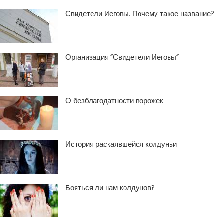
Свидетели Иеговы. Почему такое название?
Организация “Свидетели Иеговы”
О безблагодатности ворожек
История раскаявшейся колдуньи
Бояться ли нам колдунов?