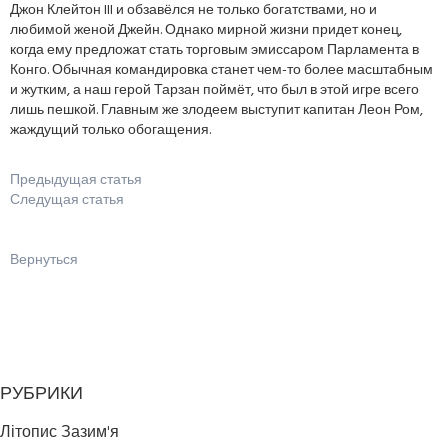
Джон Клейтон III и обзавёлся не только богатствами, но и
любимой женой Джейн. Однако мирной жизни придет конец,
когда ему предложат стать торговым эмиссаром Парламента в
Конго. Обычная командировка станет чем-то более масштабным
и жутким, а наш герой Тарзан поймёт, что был в этой игре всего
лишь пешкой. Главным же злодеем выступит капитан Леон Ром,
жаждущий только обогащения.
Предыдущая статья
Следущая статья
Вернуться
РУБРИКИ
Літопис Зазим'я