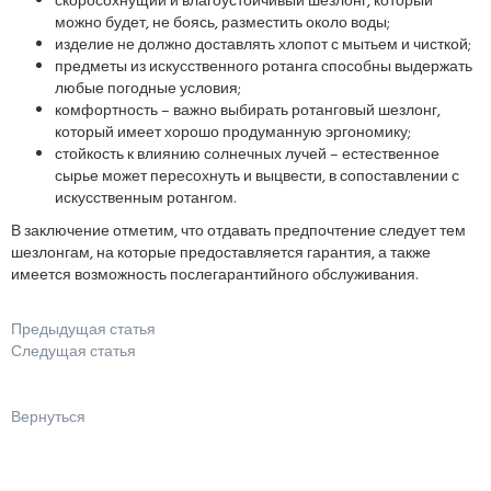
скоросохнущий и влагоустойчивый шезлонг, который
можно будет, не боясь, разместить около воды;
изделие не должно доставлять хлопот с мытьем и чисткой;
предметы из искусственного ротанга способны выдержать
любые погодные условия;
комфортность – важно выбирать ротанговый шезлонг,
который имеет хорошо продуманную эргономику;
стойкость к влиянию солнечных лучей – естественное
сырье может пересохнуть и выцвести, в сопоставлении с
искусственным ротангом.
В заключение отметим, что отдавать предпочтение следует тем
шезлонгам, на которые предоставляется гарантия, а также
имеется возможность послегарантийного обслуживания.
Предыдущая статья
Следущая статья
Вернуться