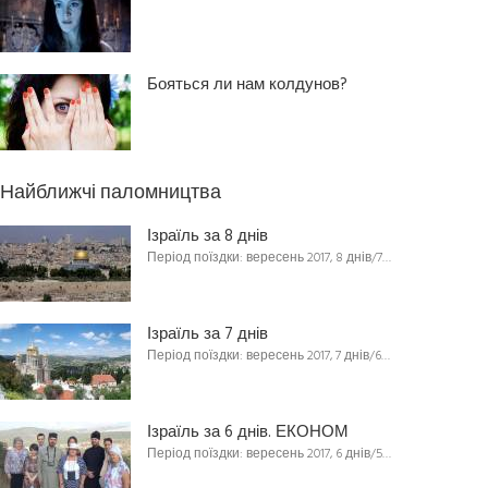
Бояться ли нам колдунов?
Найближчі паломництва
Ізраїль за 8 днів
Період поїздки: вересень 2017, 8 днів/7…
Ізраїль за 7 днів
Період поїздки: вересень 2017, 7 днів/6…
Ізраїль за 6 днів. ЕКОНОМ
Період поїздки: вересень 2017, 6 днів/5…