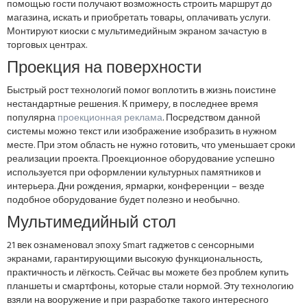
помощью гости получают возможность строить маршрут до
магазина, искать и приобретать товары, оплачивать услуги.
Монтируют киоски с мультимедийным экраном зачастую в
торговых центрах.
Проекция на поверхности
Быстрый рост технологий помог воплотить в жизнь поистине
нестандартные решения. К примеру, в последнее время
популярна
проекционная реклама
. Посредством данной
системы можно текст или изображение изобразить в нужном
месте. При этом область не нужно готовить, что уменьшает сроки
реализации проекта. Проекционное оборудование успешно
используется при оформлении культурных памятников и
интерьера. Дни рождения, ярмарки, конференции – везде
подобное оборудование будет полезно и необычно.
Мультимедийный стол
21 век ознаменовал эпоху Smart гаджетов с сенсорными
экранами, гарантирующими высокую функциональность,
практичность и лёгкость. Сейчас вы можете без проблем купить
планшеты и смартфоны, которые стали нормой. Эту технологию
взяли на вооружение и при разработке такого интересного