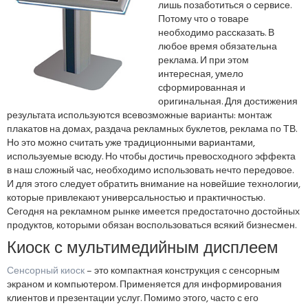
лишь позаботиться о сервисе.
Потому что о товаре
необходимо рассказать. В
любое время обязательна
реклама. И при этом
интересная, умело
сформированная и
оригинальная. Для достижения
результата используются всевозможные варианты: монтаж
плакатов на домах, раздача рекламных буклетов, реклама по ТВ.
Но это можно считать уже традиционными вариантами,
используемые всюду. Но чтобы достичь превосходного эффекта
в наш сложный час, необходимо использовать нечто передовое.
И для этого следует обратить внимание на новейшие технологии,
которые привлекают универсальностью и практичностью.
Сегодня на рекламном рынке имеется предостаточно достойных
продуктов, которыми обязан воспользоваться всякий бизнесмен.
Киоск с мультимедийным дисплеем
Сенсорный киоск
– это компактная конструкция с сенсорным
экраном и компьютером. Применяется для информирования
клиентов и презентации услуг. Помимо этого, часто с его