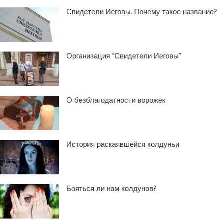
Свидетели Иеговы. Почему такое название?
Организация “Свидетели Иеговы”
О безблагодатности ворожек
История раскаявшейся колдуньи
Бояться ли нам колдунов?