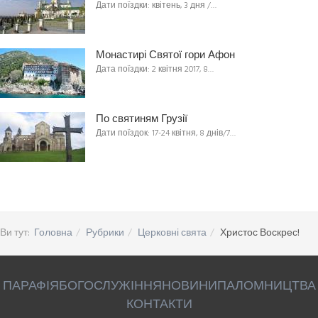
Дати поїздки: квітень, 3 дня /…
Монастирі Святої гори Афон
Дата поїздки: 2 квітня 2017, 8…
По святиням Грузії
Дати поїздок: 17-24 квітня, 8 днів/7…
Ви тут:
Головна
Рубрики
Церковні свята
Христос Воскрес!
ПАРАФІЯ
БОГОСЛУЖІННЯ
НОВИНИ
ПАЛОМНИЦТВА
КОНТАКТИ