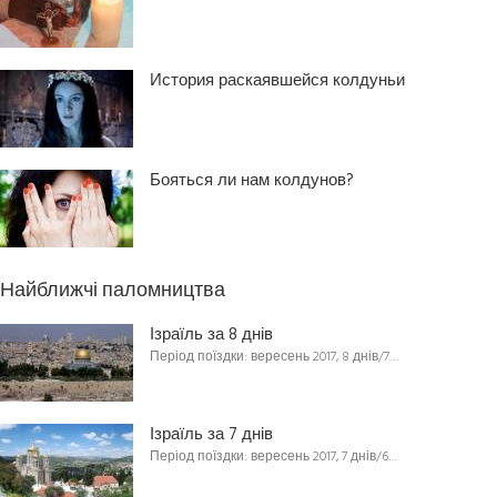
История раскаявшейся колдуньи
Бояться ли нам колдунов?
Найближчі паломництва
Ізраїль за 8 днів
Період поїздки: вересень 2017, 8 днів/7…
Ізраїль за 7 днів
Період поїздки: вересень 2017, 7 днів/6…