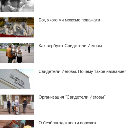
Бог, якого ми можемо поважати
Как вербуют Свидетели Иеговы
Свидетели Иеговы. Почему такое название?
Организация “Свидетели Иеговы”
О безблагодатности ворожек