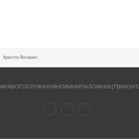
Христос Воскрес!
АФІЯ
БОГОСЛУЖІННЯ
НОВИНИ
ПАЛОМНИЦТВА
КОНТ