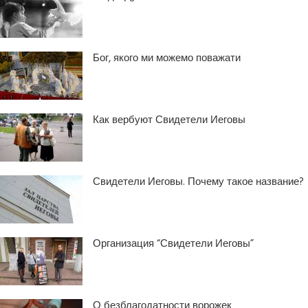
Бог, якого ми можемо поважати
Как вербуют Свидетели Иеговы
Свидетели Иеговы. Почему такое название?
Организация “Свидетели Иеговы”
О безблагодатности ворожек