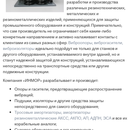
разработки и производства
различных резинотехнических,
металлических и
резинометаллических изделий, применяющихся для защиты
промышленного оборудования и конструкций. Примечательно,
что сам производитель не ограничивает себя каким-либо
конкретным направлением и активно налаживает контакты с
клиентами из самых разных сфер.
Виброопоры, виброгасители,
виброизоляторы
идеально подойдут не только для станков и
другого оборудования, устанавливаемого внутри зданий, но и
станут надежной защитой для конструкций, устанавливающихся
непосредственно на транспортные средства или другие
подвижные конструкции.
Компания «ИНМОР» разрабатывает и производит:
Опоры и гасители, предотвращающие распространение
вибраций;
Подушки, изоляторы и другие средства защиты
непосредственно для самого оборудования;
Тросовые амортизаторы, амортизаторы
резинометаллические АКСС, АКПО, АП, АДПН, ЭСА
и все их
корабельные аналоги;