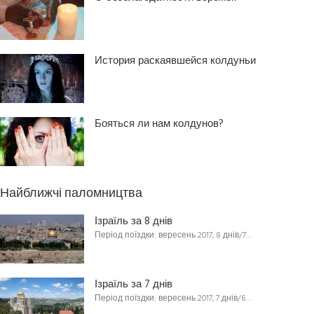
История раскаявшейся колдуньи
Бояться ли нам колдунов?
Найближчі паломництва
Ізраїль за 8 днів
Період поїздки: вересень 2017, 8 днів/7…
Ізраїль за 7 днів
Період поїздки: вересень 2017, 7 днів/6…