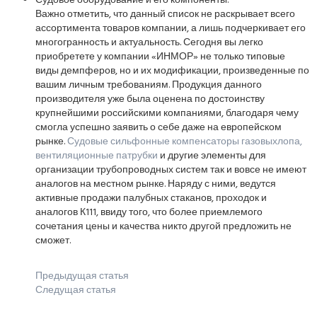
Судовое оборудование и его компоненты.
Важно отметить, что данный список не раскрывает всего
ассортимента товаров компании, а лишь подчеркивает его
многогранность и актуальность. Сегодня вы легко
приобретете у компании «ИНМОР» не только типовые
виды демпферов, но и их модификации, произведенные по
вашим личным требованиям. Продукция данного
производителя уже была оценена по достоинству
крупнейшими российскими компаниями, благодаря чему
смогла успешно заявить о себе даже на европейском
рынке.
Судовые сильфонные компенсаторы газовыхлопа,
вентиляционные патрубки
и другие элементы для
организации трубопроводных систем так и вовсе не имеют
аналогов на местном рынке. Наряду с ними, ведутся
активные продажи палубных стаканов, проходок и
аналогов К111, ввиду того, что более приемлемого
сочетания цены и качества никто другой предложить не
сможет.
Предыдущая статья
Следущая статья