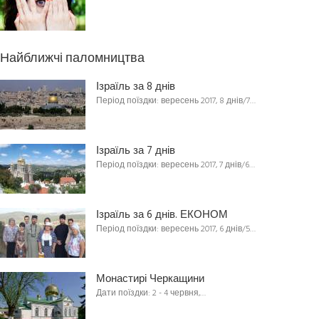
Найближчі паломництва
Ізраїль за 8 днів
Період поїздки: вересень 2017, 8 днів/7…
Ізраїль за 7 днів
Період поїздки: вересень 2017, 7 днів/6…
Ізраїль за 6 днів. ЕКОНОМ
Період поїздки: вересень 2017, 6 днів/5…
Монастирі Черкащини
Дати поїздки: 2 - 4 червня,…