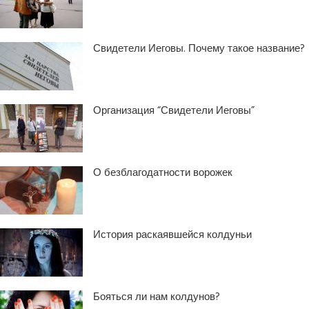
Свидетели Иеговы. Почему такое название?
Организация “Свидетели Иеговы”
О безблагодатности ворожек
История раскаявшейся колдуньи
Бояться ли нам колдунов?