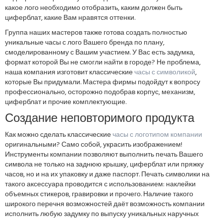
какое лого необходимо отобразить, каким должен быть
циферблат, какие Вам нравятся оттенки.
Группа наших мастеров также готова создать полностью
уникальные часы с лого Вашего бренда по плану,
смоделированному с Вашим участием. У Вас есть задумка,
формат которой Вы не смогли найти в городе? Не проблема,
наша компания изготовит классические
часы с символикой
,
которые Вы придумали. Мастера фирмы подойдут к вопросу
профессионально, осторожно подобрав корпус, механизм,
циферблат и прочие комплектующие.
Создание неповторимого продукта
Как можно сделать классические
часы с логотипом компании
оригинальными? Само собой, украсить изображением!
Инструменты компании позволяют выполнить печать Вашего
символа не только на заднюю крышку, циферблат или пряжку
часов, но и на их упаковку и даже паспорт. Печать символики на
такого аксессуара проводится с использованием: наклейки
объемных стикеров, гравировки и прочего. Наличие такого
широкого перечня возможностей даёт возможность компании
исполнить любую задумку по выпуску уникальных наручных