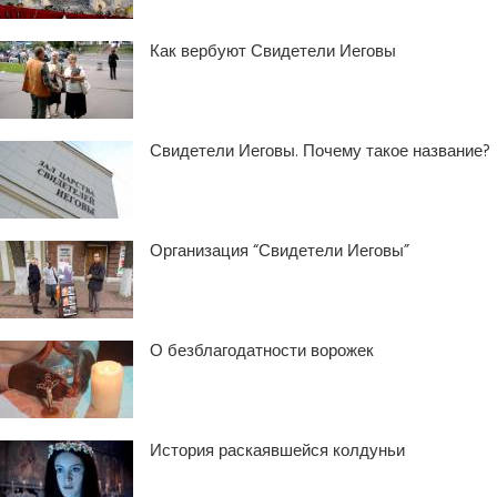
Как вербуют Свидетели Иеговы
Свидетели Иеговы. Почему такое название?
Организация “Свидетели Иеговы”
О безблагодатности ворожек
История раскаявшейся колдуньи