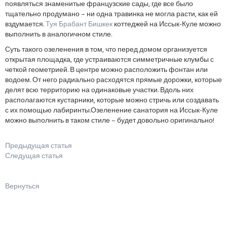
появляться знаменитые французские сады, где все было
тщательно продумано – ни одна травинка не могла расти, как ей
вздумается.
Туя Брабант Бишкек
коттеджей на Иссык-Куле можно
выполнить в аналогичном стиле.
Суть такого озеленения в том, что перед домом организуется
открытая площадка, где устраиваются симметричные клумбы с
четкой геометрией. В центре можно расположить фонтан или
водоем. От него радиально расходятся прямые дорожки, которые
делят всю территорию на одинаковые участки. Вдоль них
располагаются кустарники, которые можно стричь или создавать
с их помощью лабиринты.Озеленение санатория на Иссык-Куле
можно выполнить в таком стиле – будет довольно оригинально!
Предыдущая статья
Следущая статья
Вернуться