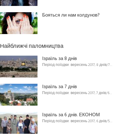
Бояться ли нам колдунов?
Найближчі паломництва
Ізраїль за 8 днів
Період поїздки: вересень 2017, 8 днів/7…
Ізраїль за 7 днів
Період поїздки: вересень 2017, 7 днів/6…
Ізраїль за 6 днів. ЕКОНОМ
Період поїздки: вересень 2017, 6 днів/5…